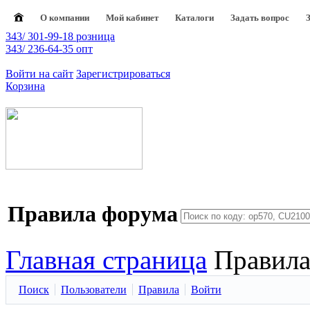
О компании
Мой кабинет
Каталоги
Задать вопрос
343/ 301-99-18 розница
343/ 236-64-35 опт
Войти на сайт
Зарегистрироваться
Корзина
Правила форума
Главная страница
Правил
Поиск
Пользователи
Правила
Войти