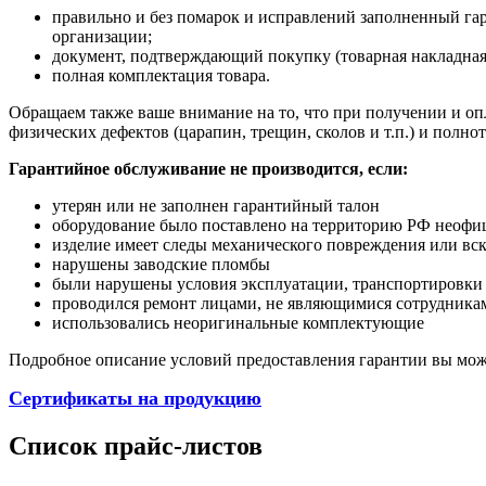
правильно и без помарок и исправлений заполненный га
организации;
документ, подтверждающий покупку (товарная накладная
полная комплектация товара.
Обращаем также ваше внимание на то, что при получении и опл
физических дефектов (царапин, трещин, сколов и т.п.) и полн
Гарантийное обслуживание не производится, если:
утерян или не заполнен гарантийный талон
оборудование было поставлено на территорию РФ неофи
изделие имеет следы механического повреждения или вс
нарушены заводские пломбы
были нарушены условия эксплуатации, транспортировки
проводился ремонт лицами, не являющимися сотрудникам
использовались неоригинальные комплектующие
Подробное описание условий предоставления гарантии вы може
Сертификаты на продукцию
Список прайс-листов