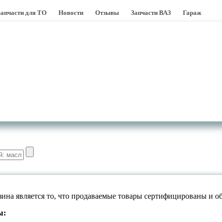
Запчасти для ТО
Новости
Отзывы
Запчасти ВАЗ
Гараж
ина является то, что продаваемые товары сертифицированы и 
ы: