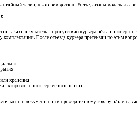
рантийный талон, в котором должны быть указаны модель и сери
);
ате заказа покупатель в присутствии курьера обязан проверить
оту комплектации. После отъезда курьера претензии по этим воп
циально
крытия
 или хранения
и авторизованного сервисного центра
те найти в документации к приобретенному товару и/или на са