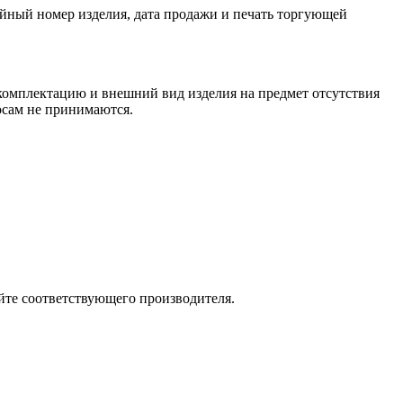
йный номер изделия, дата продажи и печать торгующей
 комплектацию и внешний вид изделия на предмет отсутствия
росам не принимаются.
йте соответствующего производителя.