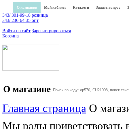
О компании
Мой кабинет
Каталоги
Задать вопрос
343/ 301-99-18 розница
343/ 236-64-35 опт
Войти на сайт
Зарегистрироваться
Корзина
О магазине
Главная страница
О магаз
Мы рады приветствовать в