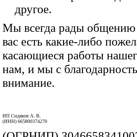
другое.
Мы всегда рады общению 
вас есть какие-либо поже
касающиеся работы нашег
нам, и мы с благодарнос
внимание.
ИП Сидяков А. В.
(ИНН) 665800374270
(ОГРНИП) 304665834100