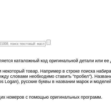
ляется каталожный код оригинальной детали или ее 
 некоторый товар. Например в строке поиска набирае
между словами необходимо ставить "пробел"). Назва
os Logan), русские буквы в названии марок и мод
щих номеров с помощью оригинальных программ.