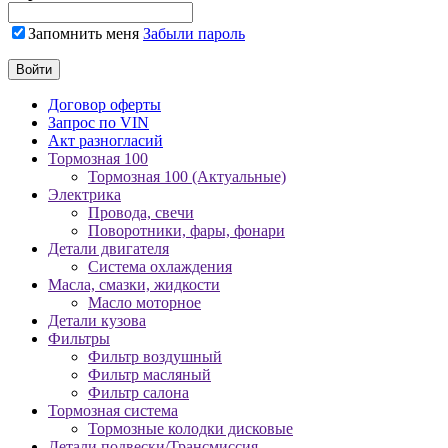
Запомнить меня
Забыли пароль
Договор оферты
Запрос по VIN
Акт разногласий
Тормозная 100
Тормозная 100 (Актуальные)
Электрика
Провода, свечи
Поворотники, фары, фонари
Детали двигателя
Система охлаждения
Масла, смазки, жидкости
Масло моторное
Детали кузова
Фильтры
Фильтр воздушный
Фильтр масляный
Фильтр салона
Тормозная система
Тормозные колодки дисковые
Детали подвески/Трансмиссия