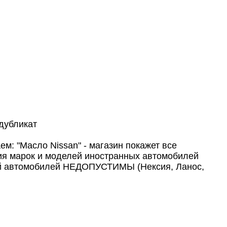
дубликат
м: "Масло Nissan" - магазин покажет все
ния марок и моделей иностранных автомобилей
елей автомобилей НЕДОПУСТИМЫ (Нексия, Ланос,