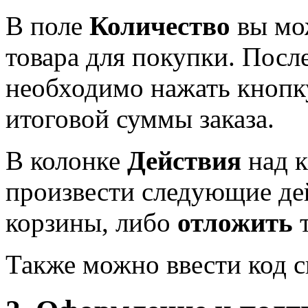
В поле
Количество
вы мож
товара для покупки. Посл
необходимо нажать кноп
итоговой суммы заказа.
В колонке
Действия
над 
произвести следующие де
корзины, либо
отложить
т
Также можно ввести код с