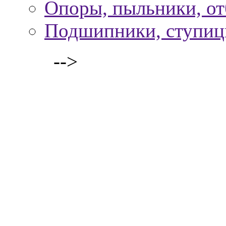
Опоры, пыльники, о
Подшипники, ступи
-->