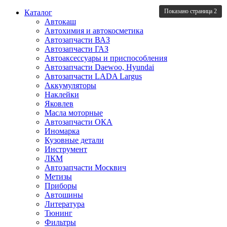
Показано страница 2
Каталог
Автокаш
Автохимия и автокосметика
Автозапчасти ВАЗ
Автозапчасти ГАЗ
Автоаксессуары и приспособления
Автозапчасти Daewoo, Hyundai
Автозапчасти LADA Largus
Аккумуляторы
Наклейки
Яковлев
Масла моторные
Автозапчасти ОКА
Иномарка
Кузовные детали
Инструмент
ЛКМ
Автозапчасти Москвич
Метизы
Приборы
Автошины
Литература
Тюнинг
Фильтры