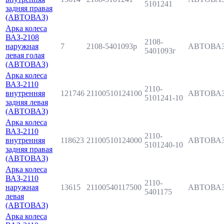
5101241
задняя правая
(АВТОВАЗ)
Арка колеса
ВАЗ-2108
2108-
наружная
7
2108-5401093p
АВТОВА
5401093г
левая голая
(АВТОВАЗ)
Арка колеса
ВАЗ-2110
2110-
внутренняя
121746
21100510124100
АВТОВА
5101241-10
задняя левая
(АВТОВАЗ)
Арка колеса
ВАЗ-2110
2110-
внутренняя
118623
21100510124000
АВТОВА
5101240-10
задняя правая
(АВТОВАЗ)
Арка колеса
ВАЗ-2110
2110-
наружная
13615
21100540117500
АВТОВА
5401175
левая
(АВТОВАЗ)
Арка колеса