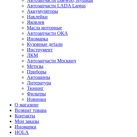
Автозапчасти Daewoo, Hyundai
Автозапчасти LADA Largus
Аккумуляторы
Наклейки
Яковлев
Масла моторные
Автозапчасти ОКА
Иномарка
Кузовные детали
Инструмент
ЛКМ
Автозапчасти Москвич
Метизы
Приборы
Автошины
Литература
Тюнинг
Фильтры
Новинки
О магазине
Возврат товара
Контакты
Мои заказы
Иномарки
HOLA