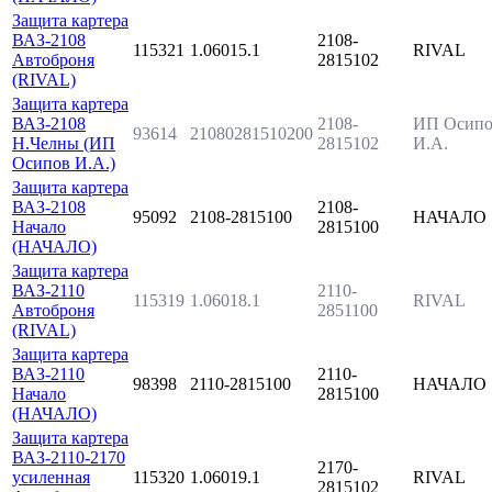
Защита картера
ВАЗ-2108
2108-
115321
1.06015.1
RIVAL
Автоброня
2815102
(RIVAL)
Защита картера
ВАЗ-2108
2108-
ИП Осипо
93614
21080281510200
Н.Челны (ИП
2815102
И.А.
Осипов И.А.)
Защита картера
ВАЗ-2108
2108-
95092
2108-2815100
НАЧАЛО
Начало
2815100
(НАЧАЛО)
Защита картера
ВАЗ-2110
2110-
115319
1.06018.1
RIVAL
Автоброня
2851100
(RIVAL)
Защита картера
ВАЗ-2110
2110-
98398
2110-2815100
НАЧАЛО
Начало
2815100
(НАЧАЛО)
Защита картера
ВАЗ-2110-2170
2170-
усиленная
115320
1.06019.1
RIVAL
2815102