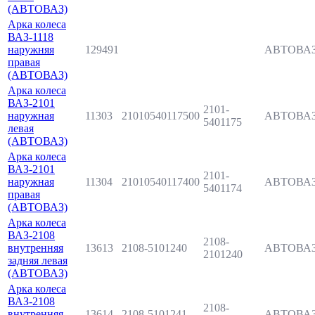
(АВТОВАЗ)
Арка колеса
ВАЗ-1118
наружняя
129491
АВТОВА
правая
(АВТОВАЗ)
Арка колеса
ВАЗ-2101
2101-
наружная
11303
21010540117500
АВТОВА
5401175
левая
(АВТОВАЗ)
Арка колеса
ВАЗ-2101
2101-
наружная
11304
21010540117400
АВТОВА
5401174
правая
(АВТОВАЗ)
Арка колеса
ВАЗ-2108
2108-
внутренняя
13613
2108-5101240
АВТОВА
2101240
задняя левая
(АВТОВАЗ)
Арка колеса
ВАЗ-2108
2108-
внутренняя
13614
2108-5101241
АВТОВА