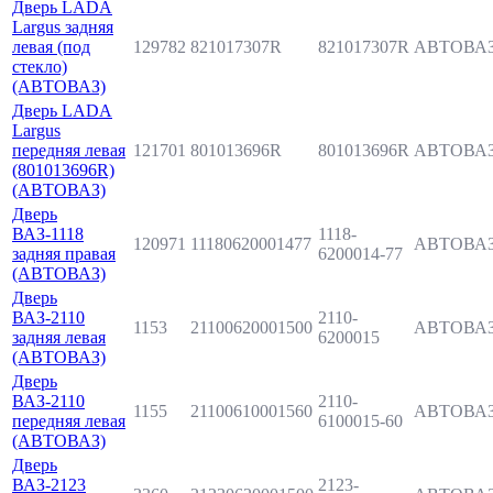
Дверь LADA
Largus задняя
левая (под
129782
821017307R
821017307R
АВТОВА
стекло)
(АВТОВАЗ)
Дверь LADA
Largus
передняя левая
121701
801013696R
801013696R
АВТОВА
(801013696R)
(АВТОВАЗ)
Дверь
ВАЗ-1118
1118-
120971
11180620001477
АВТОВА
задняя правая
6200014-77
(АВТОВАЗ)
Дверь
ВАЗ-2110
2110-
1153
21100620001500
АВТОВА
задняя левая
6200015
(АВТОВАЗ)
Дверь
ВАЗ-2110
2110-
1155
21100610001560
АВТОВА
передняя левая
6100015-60
(АВТОВАЗ)
Дверь
ВАЗ-2123
2123-