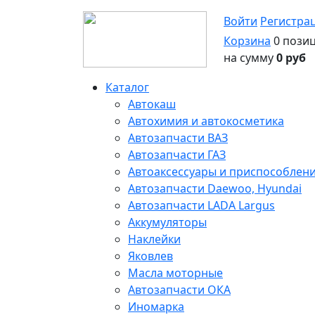
Войти
Регистра
Корзина
0 пози
на сумму
0 руб
Каталог
Автокаш
Автохимия и автокосметика
Автозапчасти ВАЗ
Автозапчасти ГАЗ
Автоаксессуары и приспособлен
Автозапчасти Daewoo, Hyundai
Автозапчасти LADA Largus
Аккумуляторы
Наклейки
Яковлев
Масла моторные
Автозапчасти ОКА
Иномарка