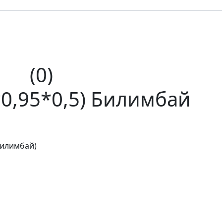
(0)
*0,95*0,5) Билимбай