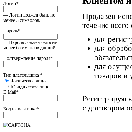
Клиентом и
Логин
*
Продавец исп
— Логин должен быть не
менее 3 символов.
течение всего
Пароль
*
для регист
— Пароль должен быть не
для обрабо
менее 6 символов длиной.
обязательс
Подтверждение пароля
*
для осуще
товаров и 
Тип плательщика
*
Физическое лицо
Юридическое лицо
E-Mail
*
Регистрируясь
с договором о
Код на картинке
*