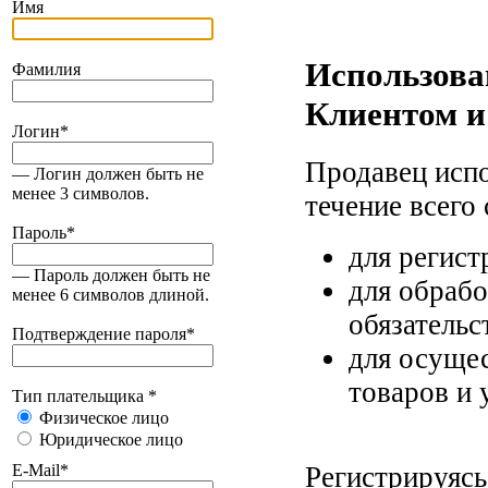
Имя
Использова
Фамилия
Клиентом и
Логин
*
Продавец исп
— Логин должен быть не
менее 3 символов.
течение всего
Пароль
*
для регист
— Пароль должен быть не
для обрабо
менее 6 символов длиной.
обязательс
Подтверждение пароля
*
для осуще
товаров и 
Тип плательщика
*
Физическое лицо
Юридическое лицо
Регистрируясь
E-Mail
*