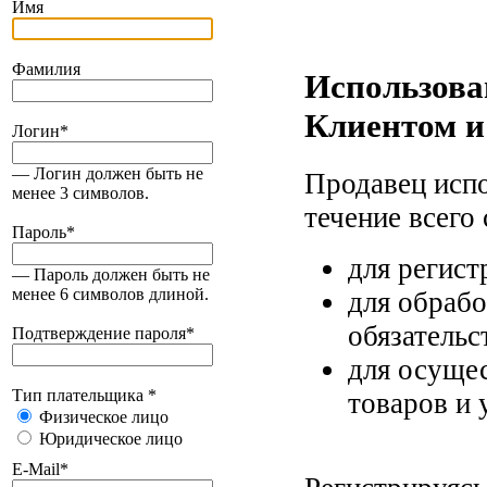
Имя
Фамилия
Использова
Клиентом и
Логин
*
— Логин должен быть не
Продавец исп
менее 3 символов.
течение всего
Пароль
*
для регист
— Пароль должен быть не
менее 6 символов длиной.
для обрабо
обязательс
Подтверждение пароля
*
для осуще
Тип плательщика
*
товаров и 
Физическое лицо
Юридическое лицо
E-Mail
*