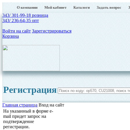
О компании
Мой кабинет
Каталоги
Задать вопрос
343/ 301-99-18 розница
343/ 236-64-35 опт
Войти на сайт
Зарегистрироваться
Корзина
Регистрация
Главная страница
Вход на сайт
На указанный в форме e-
mail придет запрос на
подтверждение
регистрации.