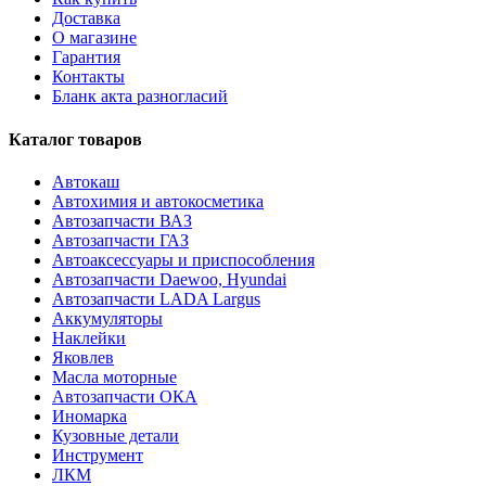
Доставка
О магазине
Гарантия
Контакты
Бланк акта разногласий
Каталог товаров
Автокаш
Автохимия и автокосметика
Автозапчасти ВАЗ
Автозапчасти ГАЗ
Автоаксессуары и приспособления
Автозапчасти Daewoo, Hyundai
Автозапчасти LADA Largus
Аккумуляторы
Наклейки
Яковлев
Масла моторные
Автозапчасти ОКА
Иномарка
Кузовные детали
Инструмент
ЛКМ