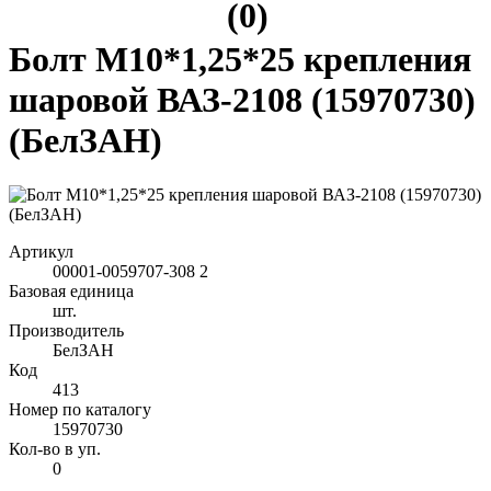
(0)
Болт М10*1,25*25 крепления
шаровой ВАЗ-2108 (15970730)
(БелЗАН)
Артикул
00001-0059707-308 2
Базовая единица
шт.
Производитель
БелЗАН
Код
413
Номер по каталогу
15970730
Кол-во в уп.
0