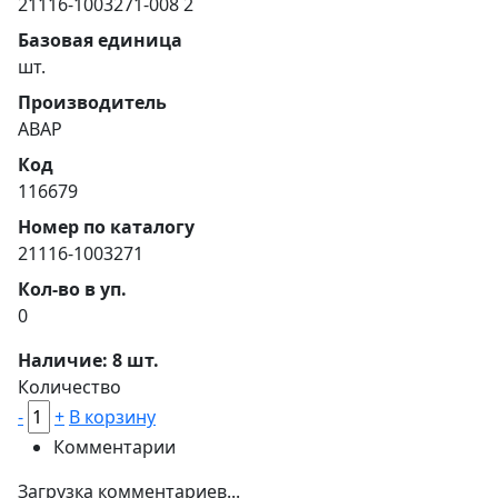
21116-1003271-008 2
Базовая единица
шт.
Производитель
АВАР
Код
116679
Номер по каталогу
21116-1003271
Кол-во в уп.
0
Наличие: 8 шт.
Количество
-
+
В корзину
Комментарии
Загрузка комментариев...