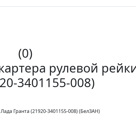
(0)
картера рулевой рейк
920-3401155-008)