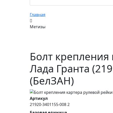
Главная
Метизы
Болт крепления 
Лада Гранта (21
(БелЗАН)
Артикул
21920-3401155-008 2
Базовая единица