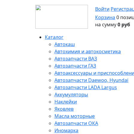
Войти
Регистра
Корзина
0 пози
на сумму
0 руб
Каталог
Автокаш
Автохимия и автокосметика
Автозапчасти ВАЗ
Автозапчасти ГАЗ
Автоаксессуары и приспособлен
Автозапчасти Daewoo, Hyundai
Автозапчасти LADA Largus
Аккумуляторы
Наклейки
Яковлев
Масла моторные
Автозапчасти ОКА
Иномарка