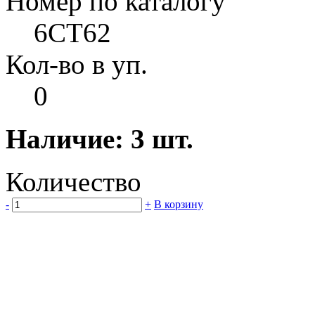
Номер по каталогу
6CT62
Кол-во в уп.
0
Наличие: 3 шт.
Количество
-
+
В корзину