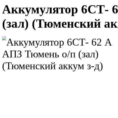
Аккумулятор 6СТ- 6
(зал) (Тюменский ак