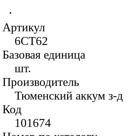
Артикул
6CT62
Базовая единица
шт.
Производитель
Тюменский аккум з-д
Код
101674