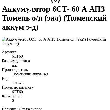
Аккумулятор 6СТ- 60 А АПЗ
Тюмень о/п (зал) (Тюменский
аккум з-д)
Артикул
6CT60
Базовая единица
шт.
Производитель
Тюменский аккум з-д
Код
101673
Номер по каталогу
6CT60
Кол-во в уп.
0
Наличие: Нет на складе