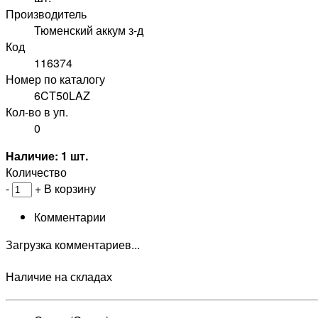
Производитель
Тюменский аккум з-д
Код
116374
Номер по каталогу
6CT50LAZ
Кол-во в уп.
0
Наличие: 1 шт.
Количество
-
+
В корзину
Комментарии
Загрузка комментариев...
Наличие на складах