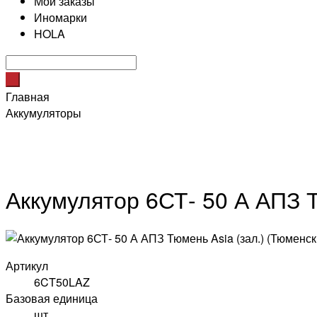
Мои заказы
Иномарки
HOLA
Главная
Аккумуляторы
Аккумулятор 6СТ- 50 А АПЗ Т
Артикул
6CT50LAZ
Базовая единица
шт.