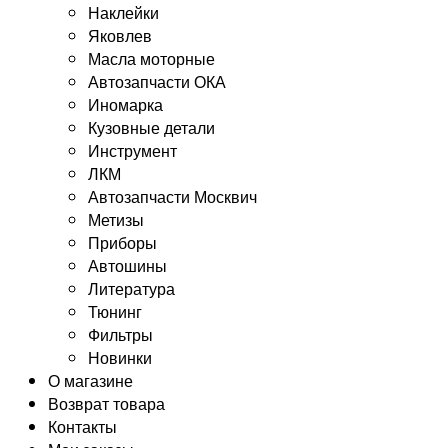
Наклейки
Яковлев
Масла моторные
Автозапчасти ОКА
Иномарка
Кузовные детали
Инструмент
ЛКМ
Автозапчасти Москвич
Метизы
Приборы
Автошины
Литература
Тюнинг
Фильтры
Новинки
О магазине
Возврат товара
Контакты