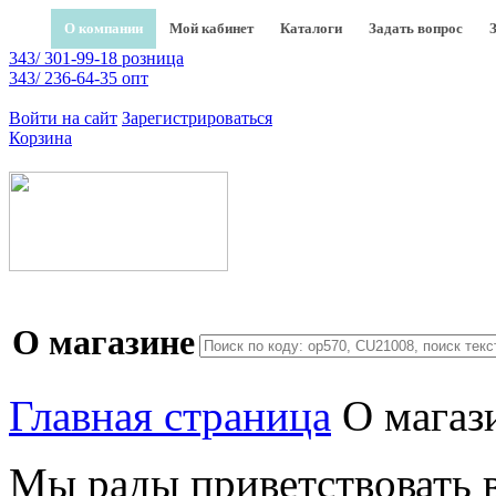
О компании
Мой кабинет
Каталоги
Задать вопрос
343/ 301-99-18 розница
343/ 236-64-35 опт
Войти на сайт
Зарегистрироваться
Корзина
О магазине
Главная страница
О магаз
Мы рады приветствовать в