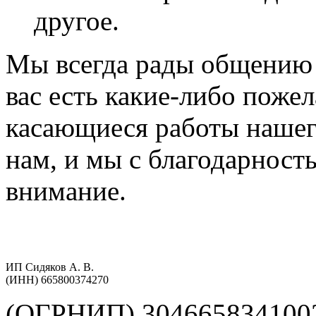
другое.
Мы всегда рады общению 
вас есть какие-либо поже
касающиеся работы нашег
нам, и мы с благодарнос
внимание.
ИП Сидяков А. В.
(ИНН) 665800374270
(ОГРНИП) 304665834100